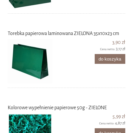
Torebka papierowa laminowana ZIELONA 35x10x23 cm
3,90 zł
3,17 zł
Cena netto:
do koszyka
Kolorowe wypełnienie papierowe 50g - ZIELONE
5,99 zł
4,87 zł
Cena netto: