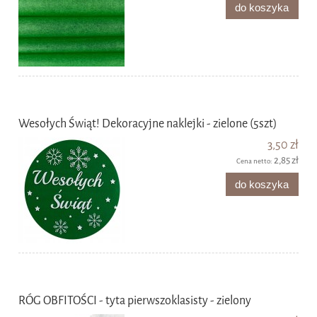
do koszyka
Wesołych Świąt! Dekoracyjne naklejki - zielone (5szt)
3,50 zł
2,85 zł
Cena netto:
do koszyka
RÓG OBFITOŚCI - tyta pierwszoklasisty - zielony