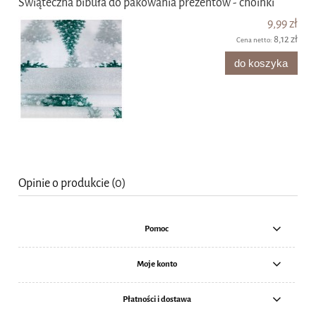
Świąteczna bibuła do pakowania prezentów - choinki
9,99 zł
8,12 zł
Cena netto:
do koszyka
Opinie o produkcie (0)
Pomoc
Moje konto
Płatności i dostawa