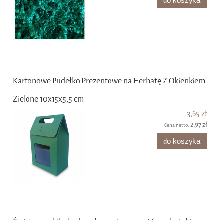
do koszyka
Kartonowe Pudełko Prezentowe na Herbatę Z Okienkiem
Zielone 10x15x5,5 cm
3,65 zł
2,97 zł
Cena netto:
do koszyka