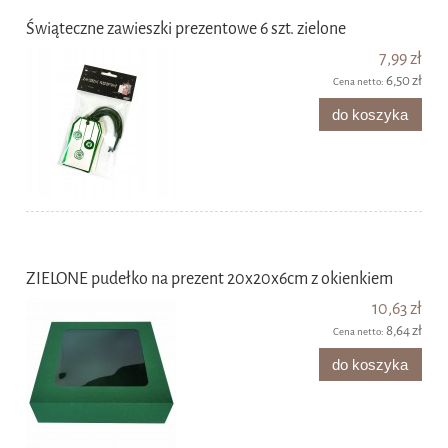
Świąteczne zawieszki prezentowe 6 szt. zielone
7,99 zł
6,50 zł
Cena netto:
do koszyka
ZIELONE pudełko na prezent 20x20x6cm z okienkiem
10,63 zł
8,64 zł
Cena netto:
do koszyka