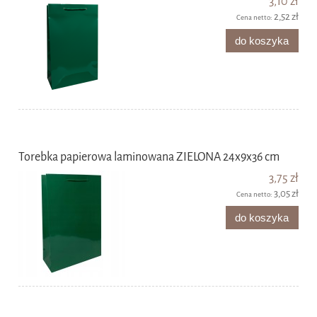
3,10 zł
2,52 zł
Cena netto:
do koszyka
Torebka papierowa laminowana ZIELONA 24x9x36 cm
3,75 zł
3,05 zł
Cena netto:
do koszyka