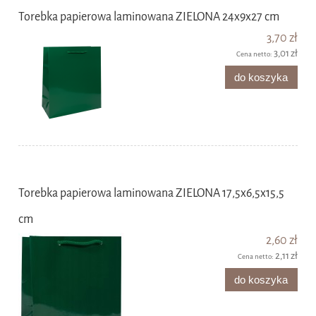
Torebka papierowa laminowana ZIELONA 24x9x27 cm
3,70 zł
3,01 zł
Cena netto:
do koszyka
Torebka papierowa laminowana ZIELONA 17,5x6,5x15,5
cm
2,60 zł
2,11 zł
Cena netto:
do koszyka