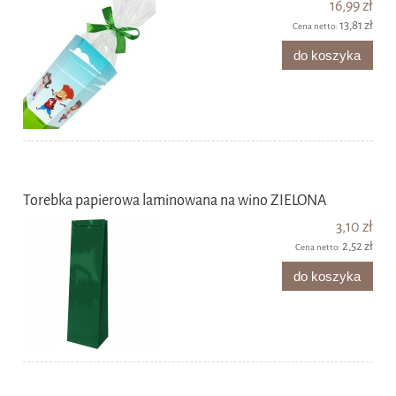
16,99 zł
13,81 zł
Cena netto:
do koszyka
Torebka papierowa laminowana na wino ZIELONA
3,10 zł
2,52 zł
Cena netto:
do koszyka