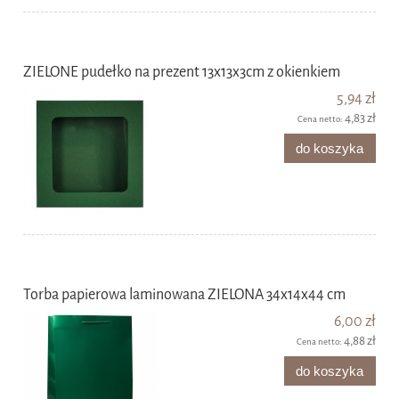
ZIELONE pudełko na prezent 13x13x3cm z okienkiem
5,94 zł
4,83 zł
Cena netto:
do koszyka
Torba papierowa laminowana ZIELONA 34x14x44 cm
6,00 zł
4,88 zł
Cena netto:
do koszyka