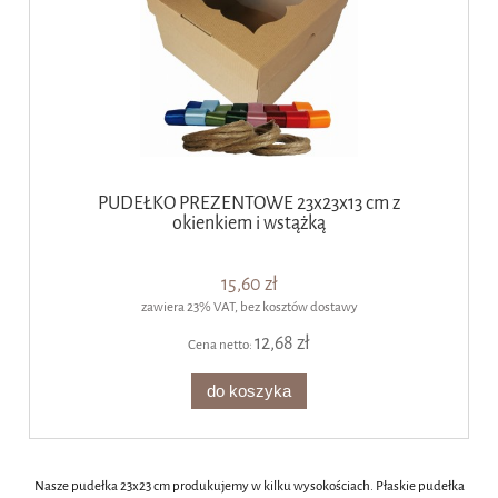
PUDEŁKO PREZENTOWE 23x23x13 cm z
okienkiem i wstążką
15,60 zł
zawiera 23% VAT, bez kosztów dostawy
12,68 zł
Cena netto:
do koszyka
Nasze pudełka 23x23 cm produkujemy w kilku wysokościach. Płaskie pudełka