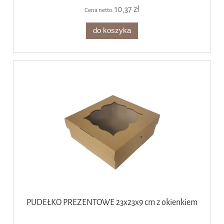
10,37 zł
Cena netto:
do koszyka
PUDEŁKO PREZENTOWE 23x23x9 cm z okienkiem