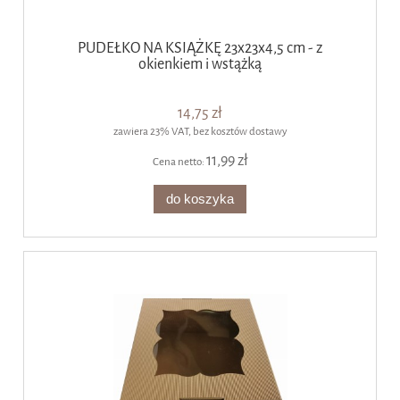
PUDEŁKO NA KSIĄŻKĘ 23x23x4,5 cm - z
okienkiem i wstążką
14,75 zł
zawiera 23% VAT, bez kosztów dostawy
11,99 zł
Cena netto:
do koszyka