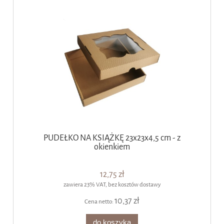
PUDEŁKO NA KSIĄŻKĘ 23x23x4,5 cm - z
okienkiem
12,75 zł
zawiera 23% VAT, bez kosztów dostawy
10,37 zł
Cena netto:
do koszyka