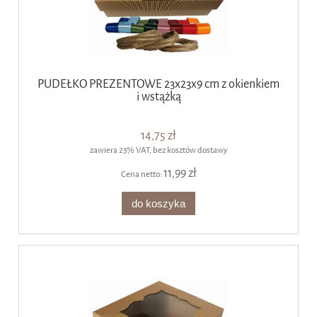
PUDEŁKO PREZENTOWE 23x23x9 cm z okienkiem
i wstążką
14,75 zł
zawiera 23% VAT, bez kosztów dostawy
11,99 zł
Cena netto:
do koszyka