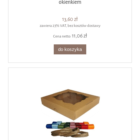
okienkiem
13,60 zł
zawiera 23% VAT, bez kosztów dostawy
11,06 zł
Cena netto:
do koszyka