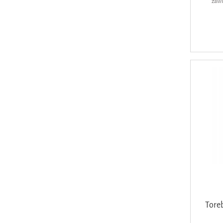
zawi
Tore