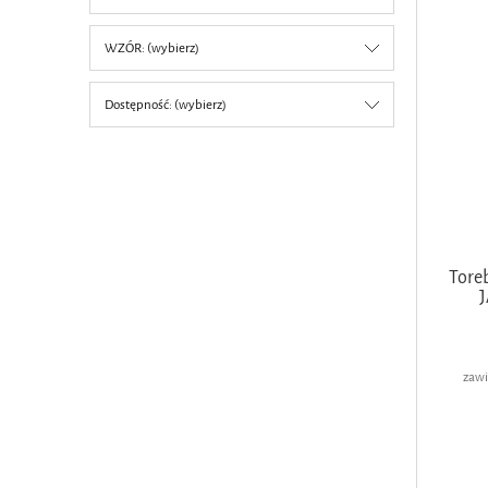
WZÓR: (wybierz)
Dostępność: (wybierz)
Tore
zawi