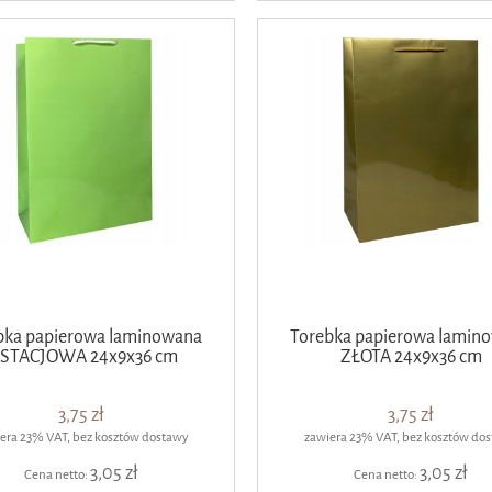
bka papierowa laminowana
Torebka papierowa lamin
ISTACJOWA 24x9x36 cm
ZŁOTA 24x9x36 cm
3,75 zł
3,75 zł
era 23% VAT, bez kosztów dostawy
zawiera 23% VAT, bez kosztów do
3,05 zł
3,05 zł
Cena netto:
Cena netto: