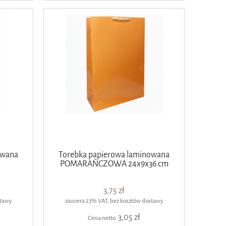
owana
Torebka papierowa laminowana
POMARAŃCZOWA 24x9x36 cm
3,75 zł
stawy
zawiera 23% VAT, bez kosztów dostawy
3,05 zł
Cena netto: