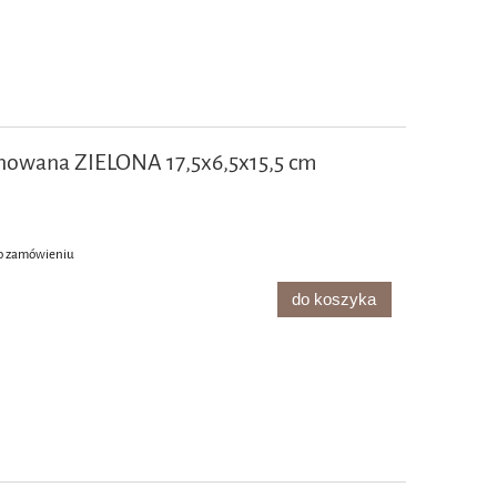
nowana ZIELONA 17,5x6,5x15,5 cm
o zamówieniu
do koszyka