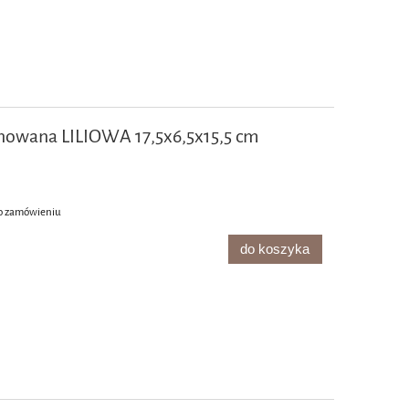
nowana LILIOWA 17,5x6,5x15,5 cm
o zamówieniu
do koszyka