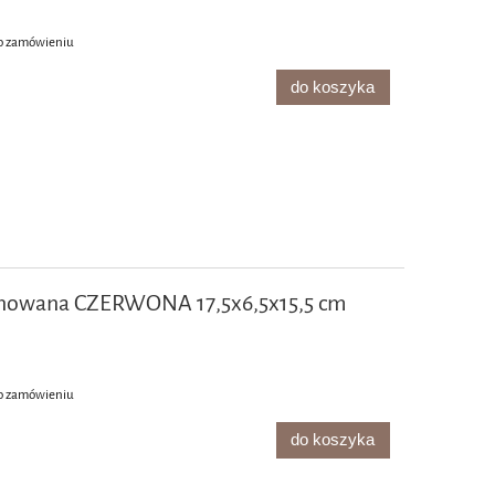
o zamówieniu
do koszyka
inowana CZERWONA 17,5x6,5x15,5 cm
o zamówieniu
do koszyka