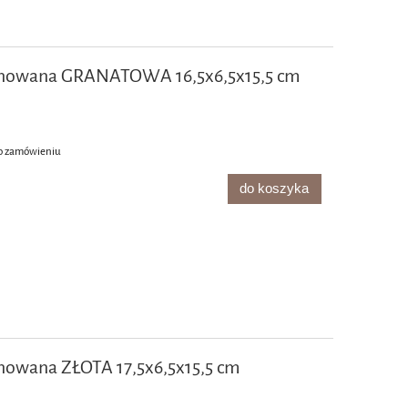
inowana GRANATOWA 16,5x6,5x15,5 cm
o zamówieniu
do koszyka
nowana ZŁOTA 17,5x6,5x15,5 cm