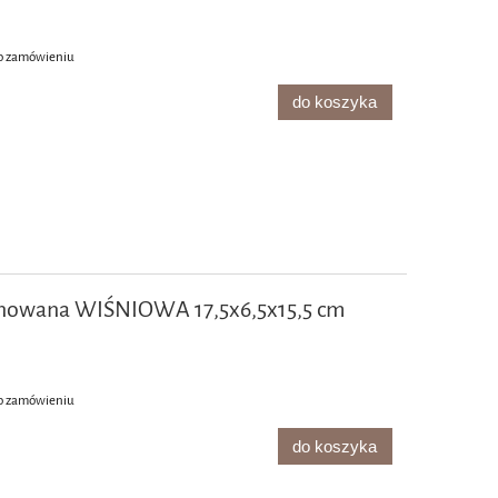
o zamówieniu
do koszyka
inowana WIŚNIOWA 17,5x6,5x15,5 cm
o zamówieniu
do koszyka