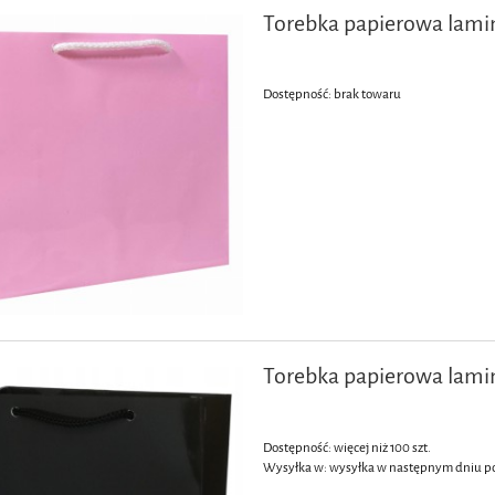
Torebka papierowa lam
Dostępność:
brak towaru
Torebka papierowa lami
Dostępność:
więcej niż 100 szt.
Wysyłka w:
wysyłka w następnym dniu p