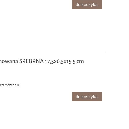
do koszyka
nowana SREBRNA 17,5x6,5x15,5 cm
o zamówieniu
do koszyka