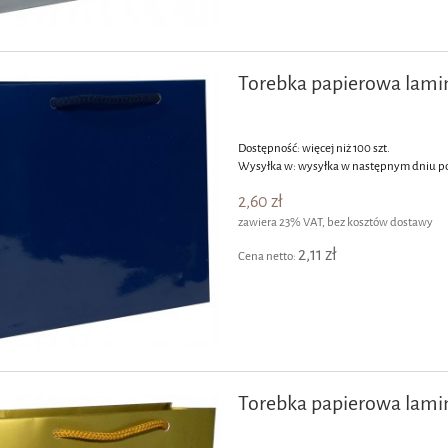
Torebka papierowa lam
Dostępność:
więcej niż 100 szt.
Wysyłka w:
wysyłka w następnym dniu p
2,60 zł
zawiera 23% VAT, bez kosztów dostawy
2,11 zł
Cena netto:
Torebka papierowa lami