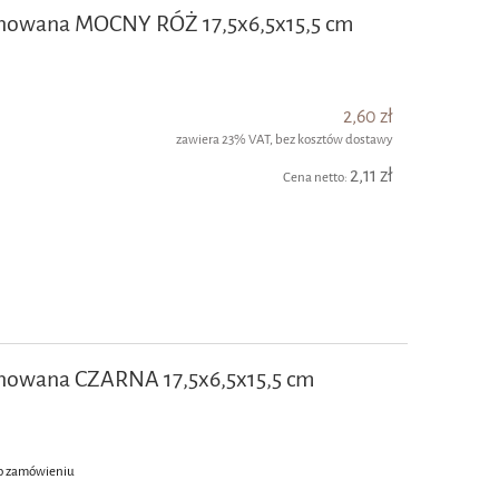
inowana MOCNY RÓŻ 17,5x6,5x15,5 cm
2,60 zł
zawiera 23% VAT, bez kosztów dostawy
2,11 zł
Cena netto:
nowana CZARNA 17,5x6,5x15,5 cm
o zamówieniu