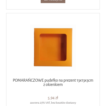
POMARAŃCZOWE pudełko na prezent 13x13x3cm
z okienkiem
5,94 zł
zawiera 23% VAT, bez kosztów dostawy