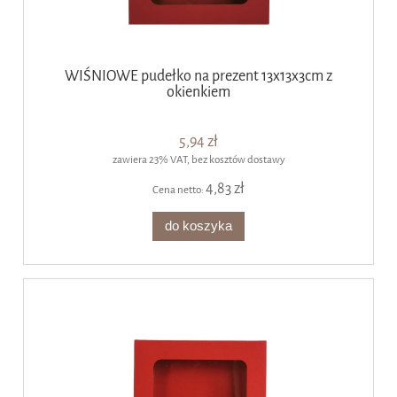
WIŚNIOWE pudełko na prezent 13x13x3cm z
okienkiem
5,94 zł
zawiera 23% VAT, bez kosztów dostawy
4,83 zł
Cena netto:
do koszyka