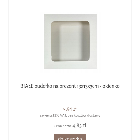
BIAŁE pudełko na prezent 13x13x3cm - okienko
5,94 zł
zawiera 23% VAT, bez kosztów dostawy
4,83 zł
Cena netto:
do koszyka