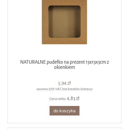
NATURALNE pudełko na prezent 13x13x3cm z
okienkiem
5,94 zł
zawiera 23% VAT, bez kosztów dostawy
4,83 zł
Cena netto:
do koszyka