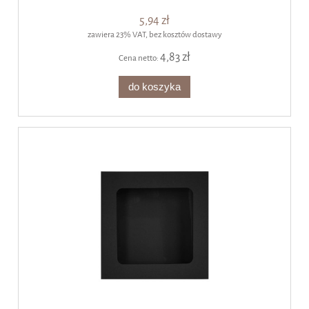
5,94 zł
zawiera 23% VAT, bez kosztów dostawy
4,83 zł
Cena netto:
do koszyka