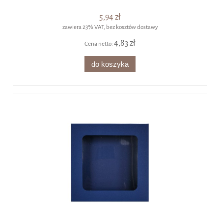
5,94 zł
zawiera 23% VAT, bez kosztów dostawy
4,83 zł
Cena netto:
do koszyka