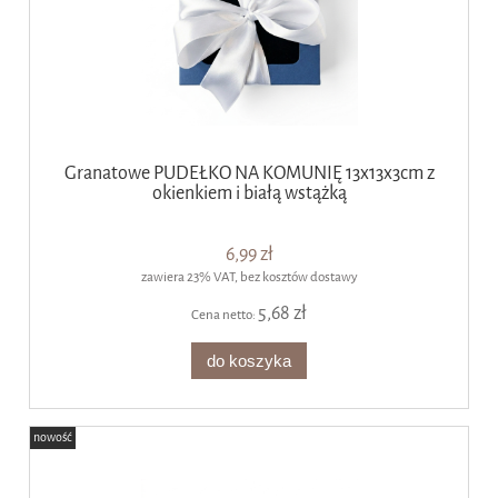
Granatowe PUDEŁKO NA KOMUNIĘ 13x13x3cm z
okienkiem i białą wstążką
6,99 zł
zawiera 23% VAT, bez kosztów dostawy
5,68 zł
Cena netto:
do koszyka
nowość