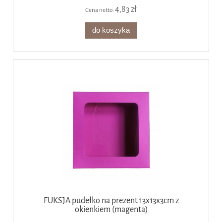
4,83 zł
Cena netto:
do koszyka
FUKSJA pudełko na prezent 13x13x3cm z
okienkiem (magenta)