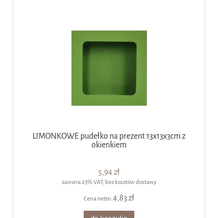
LIMONKOWE pudełko na prezent 13x13x3cm z
okienkiem
5,94 zł
zawiera 23% VAT, bez kosztów dostawy
4,83 zł
Cena netto: