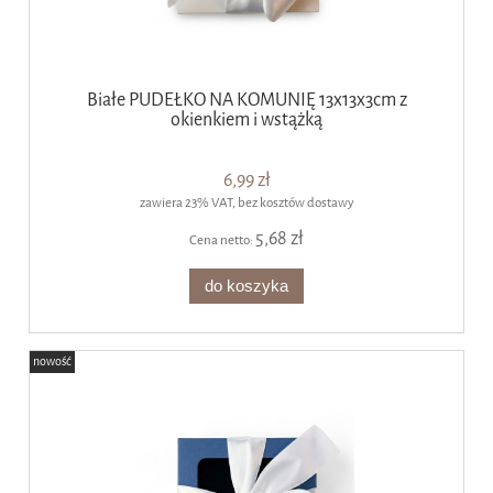
Białe PUDEŁKO NA KOMUNIĘ 13x13x3cm z
okienkiem i wstążką
6,99 zł
zawiera 23% VAT, bez kosztów dostawy
5,68 zł
Cena netto:
do koszyka
nowość