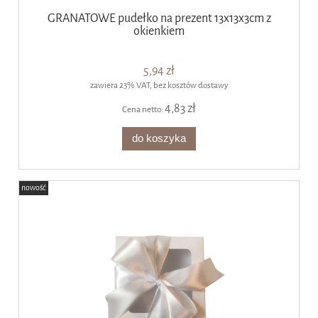
GRANATOWE pudełko na prezent 13x13x3cm z
okienkiem
5,94 zł
zawiera 23% VAT, bez kosztów dostawy
4,83 zł
Cena netto:
do koszyka
nowość