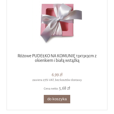
Różowe PUDEŁKO NA KOMUNIĘ 13x13x3cm z
okienkiem i białą wstążką
6,99 zł
zawiera 23% VAT, bez kosztów dostawy
5,68 zł
Cena netto:
do koszyka