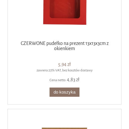
CZERWONE pudełko na prezent 13x13x3cm z
okienkiem
5,94 zł
zawiera 23% VAT, bez kosztów dostawy
4,83 zł
Cena netto:
do koszyka