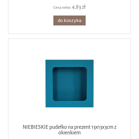
4,83 zł
Cena netto:
do koszyka
NIEBIESKIE pudełko na prezent 13x13x3cm z
okienkiem