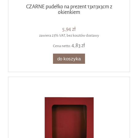
CZARNE pudełko na prezent 13x13x3cm z
okienkiem
5,94 zł
zawiera 23% VAT, bez kosztów dostawy
4,83 zł
Cena netto:
do koszyka